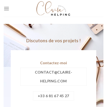
Skip
to
content
Discutons de vos projets !
Contactez-moi
CONTACT@CLAIRE-
HELPING.COM
+33 6 81 67 45 27