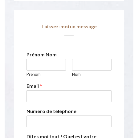
Laissez-moi un message
Prénom Nom
Prénom
Nom
Email
*
Numéro de téléphone
Dites moi tout ! Quel est votre